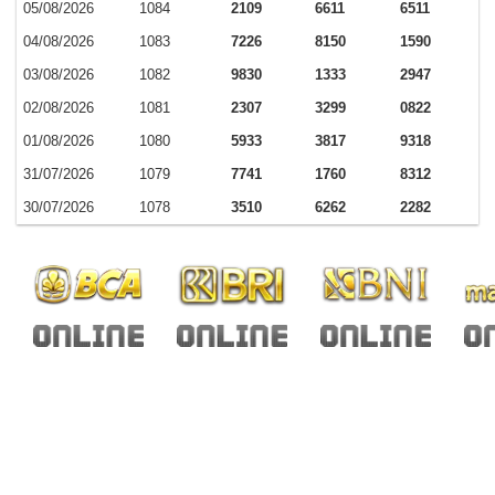
05/08/2026
1084
2109
6611
6511
04/08/2026
1083
7226
8150
1590
03/08/2026
1082
9830
1333
2947
02/08/2026
1081
2307
3299
0822
01/08/2026
1080
5933
3817
9318
31/07/2026
1079
7741
1760
8312
30/07/2026
1078
3510
6262
2282