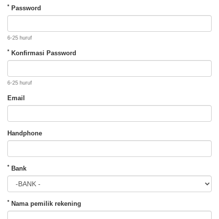
*
Password
6-25 huruf
*
Konfirmasi Password
6-25 huruf
Email
Handphone
*
Bank
*
Nama pemilik rekening