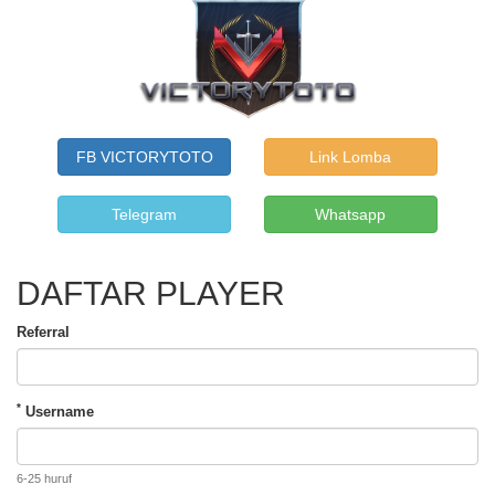
FB VICTORYTOTO
Link Lomba
Telegram
Whatsapp
DAFTAR PLAYER
Referral
*
Username
6-25 huruf