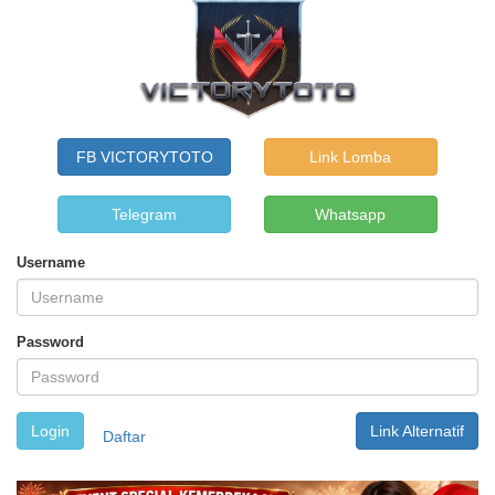
FB VICTORYTOTO
Link Lomba
Telegram
Whatsapp
Username
Password
Link Alternatif
Daftar